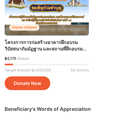
Charity-initiated
โครงการการก่อสร้างอาคารฝึกอบรม
วิปัสสนากัมมัฏฐาน และสถานที่ฝึกอบรม
พระวิปัสสนาจารย์ ของคณะสงฆ์จังหวัด
฿3,175
Raised
เชียงใหม่
Target Amount ฿1,000,000
54 donors
Donate Now
Beneficiary's Words of Appreciation