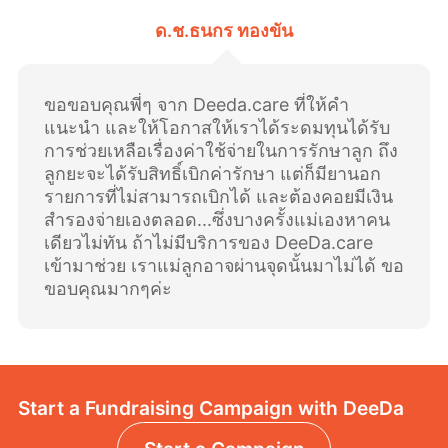
ด.ช.ธนกร ทองขัน
ขอขอบคุณพี่ๆ จาก Deeda.care ที่ให้คำ
แนะนำ และให้โอกาสให้เราได้ระดมทุนได้รับ
การช่วยเหลือเรื่องค่าใช้จ่ายในการรักษาลูก ถึง
ลูกยะจะได้รับสิทธิ์เบิกค่ารักษา แต่ก็มียานอก
รายการที่ไม่สามารถเบิกได้ และต้องคอยมีเงิน
สำรองจ่ายเองตลอด...ซึ่งบางครั้งแม่เองหาคน
เดียวไม่ทัน ถ้าไม่มีบริการของ DeeDa.care
เข้ามาช่วย เราแม่ลูกอาจผ่านจุดนั้นมาไม่ได้ ขอ
ขอบคุณมากๆค่ะ
Start a Fundraising Campaign with DeeDa