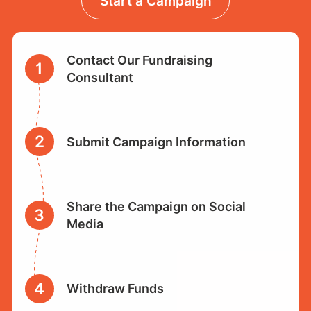
Start a Campaign
Contact Our Fundraising
1
Consultant
2
Submit Campaign Information
Share the Campaign on Social
3
Media
4
Withdraw Funds