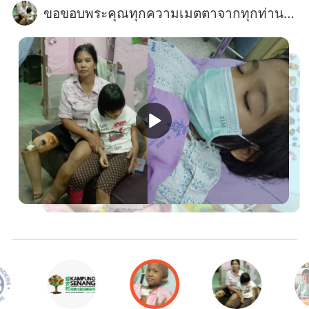
ขอขอบพระคุณทุกความเมตตาจากทุกท่านค่ะ